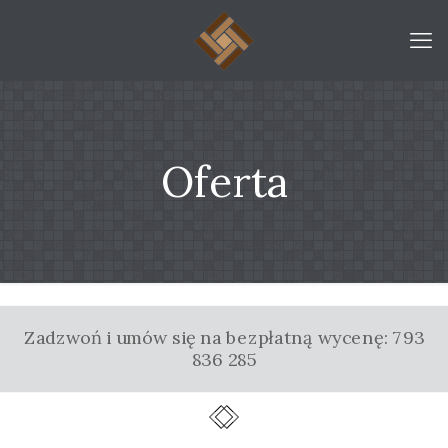
Oferta
Zadzwoń i umów się na bezpłatną wycenę: 793
836 285