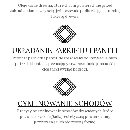
Olejowanie drewna, które chroni powierzchnię przed
zabrudzeniami i wilgocią, jednocześnie podkreślając naturalną
fakturę drewna.
UKŁADANIE PARKIETU I PANELI
Montaż parkietu i paneli, dostosowany do indywidualnych
potrzeb klienta, zapewniający trwałość, funkcjonalność i
elegancki wygląd podłogi.
CYKLINOWANIE SCHODÓW
Precyzyjne cyklinowanie schodów drewnianych, które
pozwala uzyskać gładką, estetyczną powierzchnię,
przywracając ich pierwotną formę.