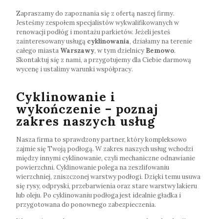
Zapraszamy do zapoznania się z ofertą naszej firmy.
Jesteśmy zespołem specjalistów wykwalifikowanych w
renowacji podłóg i montażu parkietów. Jeżeli jesteś
zainteresowany usługą
cyklinowania
, działamy na terenie
całego miasta
Warszawy
, w tym dzielnicy
Bemowo
.
Skontaktuj się z nami, a przygotujemy dla Ciebie darmową
wycenę i ustalimy warunki współpracy.
Cyklinowanie i
wykończenie – poznaj
zakres naszych usług
Nasza firma to sprawdzony partner, który kompleksowo
zajmie się Twoją podłogą. W zakres naszych usług wchodzi
między innymi cyklinowanie, czyli mechaniczne odnawianie
powierzchni. Cyklinowanie polega na zeszlifowaniu
wierzchniej, zniszczonej warstwy podłogi. Dzięki temu usuwa
się rysy, odpryski, przebarwienia oraz stare warstwy lakieru
lub oleju. Po cyklinowaniu podłoga jest idealnie gładka i
przygotowana do ponownego zabezpieczenia.