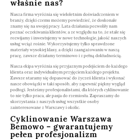
właśnie nas?
Nasza firma wyróżnia się wieloletnim doświadczeniem w
branży, dzięki czemu możemy powiedzieć, że doskonale
znamy się na swojej pracy. Lata działania pozwoliły nam
poznać oczekiwania klientów, a ze względu na to, że stale się
rozwijamy i inwestujemy w nowe technologie, jakość naszych
usług wciąż rośnie. Wykorzystujemy tylko sprawdzone
materiały wysokiej klasy, a dzięki zaangażowaniu w naszą
pracę, zawsze działamy terminowo i z pełną dokładnością.
Nasza ekipa wyróżnia się przyjaznym podejściem do każdego
klienta oraz indywidualnym przyjęciem każdego projektu.
Zawsze staramy się dopasować do życzeń klienta i wykonać
nasze obowiązki w taki sposób, aby zapewnić piękny wygląd
podłogi. Jesteśmy profesjonalistami, dla których cyklinowanie
to nie tylko praca, ale pasja do rzemiosła. Zapraszamy do
skorzystania z naszych usług wszystkie osoby
zainteresowane z Warszawy i okolic.
Cyklinowanie Warszawa
Bemowo – gwarantujemy
pełen profesjonalizm