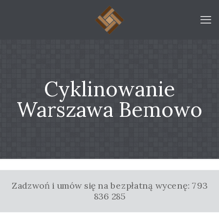
Cyklinowanie
Warszawa Bemowo
Zadzwoń i umów się na bezpłatną wycenę: 793
836 285